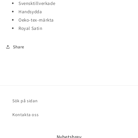
Svensktillverkade
Handsydda
Oeko-tex-märkta
Royal Satin
Share
Sök på sidan
Kontakta oss
Nyhetsbrev