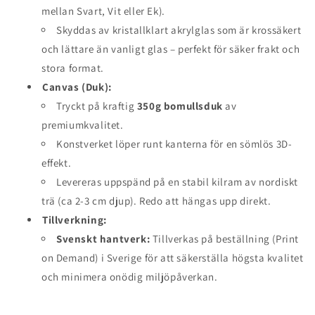
mellan Svart, Vit eller Ek).
Skyddas av kristallklart akrylglas som är krossäkert
och lättare än vanligt glas – perfekt för säker frakt och
stora format.
Canvas (Duk):
Tryckt på kraftig
350g bomullsduk
av
premiumkvalitet.
Konstverket löper runt kanterna för en sömlös 3D-
effekt.
Levereras uppspänd på en stabil kilram av nordiskt
trä (ca 2-3 cm djup). Redo att hängas upp direkt.
Tillverkning:
Svenskt hantverk:
Tillverkas på beställning (Print
on Demand) i Sverige för att säkerställa högsta kvalitet
och minimera onödig miljöpåverkan.